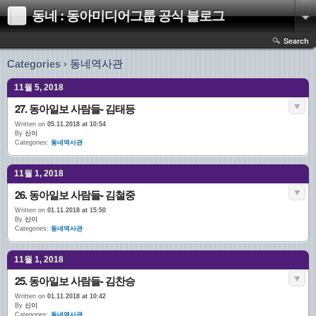
동네 : 동아미디어그룹 공식 블로그
Search
Categories › 동네역사관
11월 5, 2018
27. 동아일보 사람들- 김태등
Written on
05.11.2018 at 10:54
By
신이
Categories:
동네역사관
11월 1, 2018
26. 동아일보 사람들- 김철중
Written on
01.11.2018 at 15:50
By
신이
Categories:
동네역사관
11월 1, 2018
25. 동아일보 사람들- 김찬승
Written on
01.11.2018 at 10:42
By
신이
Categories:
동네역사관