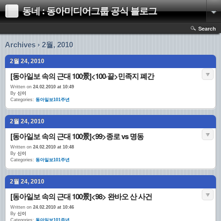
동네 : 동아미디어그룹 공식 블로그
Search
Archives › 2월, 2010
2월 24, 2010
[동아일보 속의 근대 100景]<100·끝>민족지 폐간
Written on
24.02.2010 at 10:49
By
신이
Categories:
동아일보101주년
2월 24, 2010
[동아일보 속의 근대 100景]<99>종로 vs 명동
Written on
24.02.2010 at 10:48
By
신이
Categories:
동아일보101주년
2월 24, 2010
[동아일보 속의 근대 100景]<98> 완바오 산 사건
Written on
24.02.2010 at 10:46
By
신이
Categories:
동아일보101주년