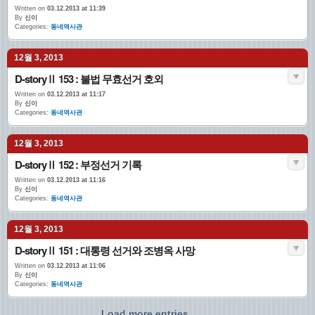
Written on
03.12.2013 at 11:39
By
신이
Categories:
동네역사관
12월 3, 2013
D-storyⅡ 153 : 불법 무효선거 호외
Written on
03.12.2013 at 11:17
By
신이
Categories:
동네역사관
12월 3, 2013
D-storyⅡ 152 : 부정선거 기록
Written on
03.12.2013 at 11:16
By
신이
Categories:
동네역사관
12월 3, 2013
D-storyⅡ 151 : 대통령 선거와 조병옥 사망
Written on
03.12.2013 at 11:06
By
신이
Categories:
동네역사관
Load more entries...