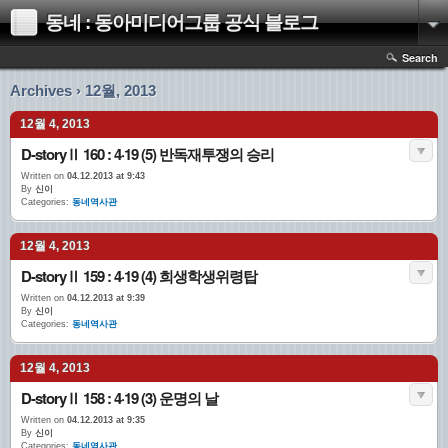
동네 : 동아미디어그룹 공식 블로그
Search
Archives › 12월, 2013
12월 4, 2013
D-storyⅡ 160 : 4·19 (5) 반독재투쟁의 승리
Written on
04.12.2013 at 9:43
By
신이
Categories:
동네역사관
12월 4, 2013
D-storyⅡ 159 : 4·19 (4) 희생학생위령탑
Written on
04.12.2013 at 9:39
By
신이
Categories:
동네역사관
12월 4, 2013
D-storyⅡ 158 : 4·19 (3) 운명의 날
Written on
04.12.2013 at 9:35
By
신이
Categories:
동네역사관