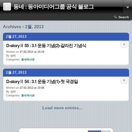
동네 : 동아미디어그룹 공식 블로그
Search
Archives › 2월, 2013
2월 27, 2013
D-storyⅡ 55 : 3.1 운동 기념(2)-갈라진 기념식
Written on
27.02.2013 at 15:19
By
신이
Categories:
동네역사관
2월 27, 2013
D-storyⅡ 54 : 3.1 운동 기념(1)-첫 국경일
Written on
27.02.2013 at 15:08
By
신이
Categories:
동네역사관
Load more entries...