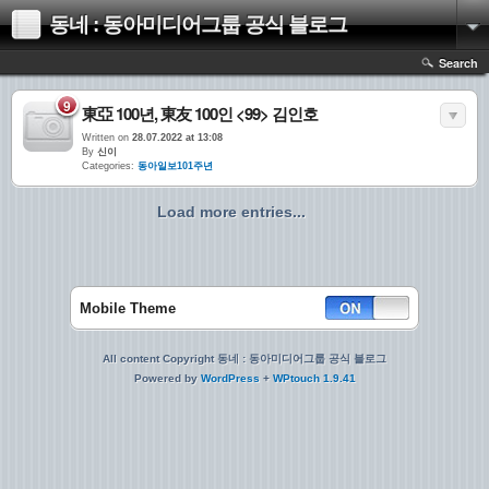
동네 : 동아미디어그룹 공식 블로그
Search
9
東亞 100년, 東友 100인 <99> 김인호
Written on
28.07.2022 at 13:08
By
신이
Categories:
동아일보101주년
Load more entries...
Mobile Theme
All content Copyright 동네 : 동아미디어그룹 공식 블로그
Powered by
WordPress
+
WPtouch 1.9.41