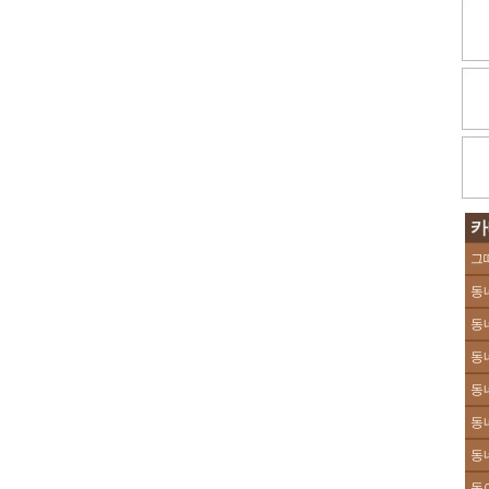
카
그
동
동
동
동
동
동
동