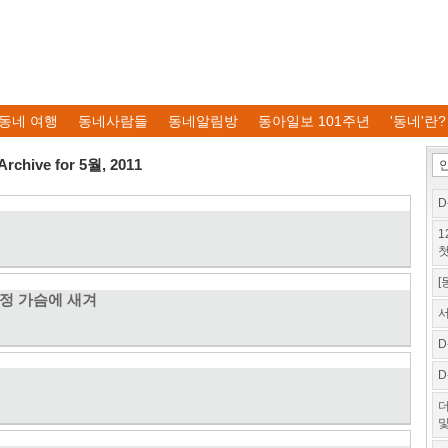
동네 여행
동네사람들
동네알림방
동아일보 101주년
'동네'란?
Archive for 5월, 2011
D
1
첫
[
열정 가슴에 새겨
서
D
D
더
및