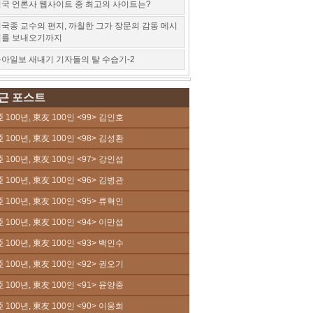
국 언론사 웹사이트 중 최고의 사이트는?
국종 교수의 편지, 까칠한 그가 장문의 감동 메시
지를 보내오기까지
아일보 새내기 기자들의 탈 수습기-2
근 포스트
 100년, 東友 100인 <99> 김인호
 100년, 東友 100인 <98> 김성환
 100년, 東友 100인 <97> 강인섭
 100년, 東友 100인 <96> 김병관
 100년, 東友 100인 <95> 류혁인
 100년, 東友 100인 <94> 이만섭
 100년, 東友 100인 <93> 백인수
 100년, 東友 100인 <92> 권오기
 100년, 東友 100인 <91> 윤양중
 100년, 東友 100인 <90> 이웅희