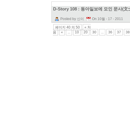
D-Story 108 : 동아일보에 모인 문사(文
Posted by 신이
On 10월 - 17 - 2011
페이지 40 의 50
« 처
음
«
...
10
20
30
...
36
37
38