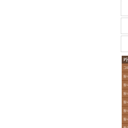
카
그
동
동
동
동
동
동
동