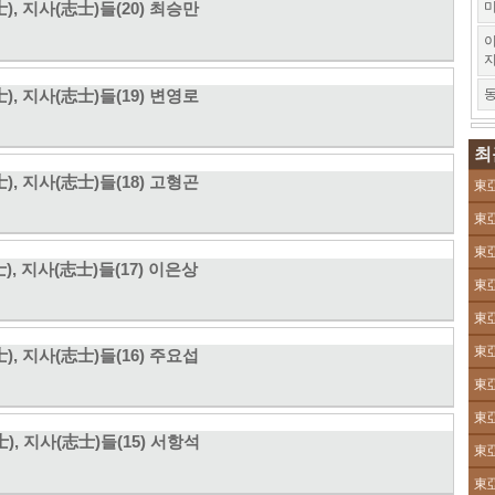
미
士), 지사(志士)들(20) 최승만
이
士), 지사(志士)들(19) 변영로
동
최
士), 지사(志士)들(18) 고형곤
東亞
東亞
東亞
士), 지사(志士)들(17) 이은상
東亞
東亞
東亞
士), 지사(志士)들(16) 주요섭
東亞
東亞
士), 지사(志士)들(15) 서항석
東亞
東亞