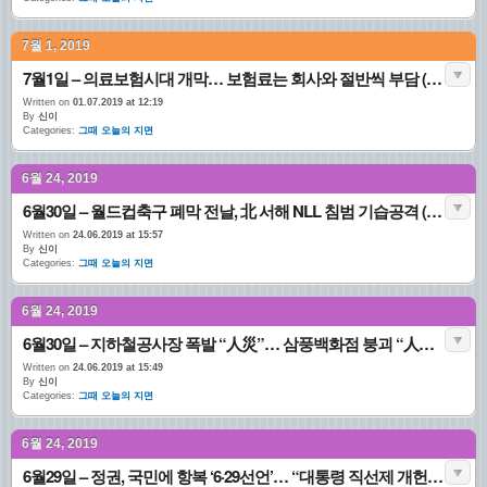
7월 1, 2019
7월1일 – 의료보험시대 개막… 보험료는 회사와 절반씩 부담 (1977.07.01. 4면)
Written on
01.07.2019 at 12:19
By
신이
Categories:
그때 오늘의 지면
6월 24, 2019
6월30일 – 월드컵축구 폐막 전날, 北 서해 NLL 침범 기습공격 (2002.06. 30. 1면)
Written on
24.06.2019 at 15:57
By
신이
Categories:
그때 오늘의 지면
6월 24, 2019
6월30일 – 지하철공사장 폭발 “人災”… 삼풍백화점 붕괴 “人災” (1995.06.30. 1면)
Written on
24.06.2019 at 15:49
By
신이
Categories:
그때 오늘의 지면
6월 24, 2019
6월29일 – 정권, 국민에 항복 ‘6·29선언’… “대통령 직선제 개헌” (1987.06.29. 1면)