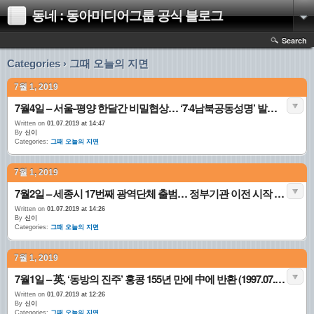
동네 : 동아미디어그룹 공식 블로그
Search
Categories › 그때 오늘의 지면
7월 1, 2019
7월4일 – 서울-평양 한달간 비밀협상… ‘7·4남북공동성명’ 발표 (1972.07.04. 1면)
Written on
01.07.2019 at 14:47
By
신이
Categories:
그때 오늘의 지면
7월 1, 2019
7월2일 – 세종시 17번째 광역단체 출범… 정부기관 이전 시작 (2012.07.02. 2면)
Written on
01.07.2019 at 14:26
By
신이
Categories:
그때 오늘의 지면
7월 1, 2019
7월1일 – 英, ‘동방의 진주’ 홍콩 155년 만에 中에 반환 (1997.07.01. 1면)
Written on
01.07.2019 at 12:26
By
신이
Categories:
그때 오늘의 지면