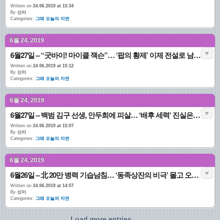
Written on
24.06.2019 at 15:34
By
신이
Categories:
그때 오늘의 지면
6월 24, 2019
6월27일 – “굿바이! 마이클 잭슨”… ‘팝의 황제’ 이제 전설로 남다 (2009.06.27. 1면)
Written on
24.06.2019 at 15:12
By
신이
Categories:
그때 오늘의 지면
6월 24, 2019
6월27일 – 백범 김구 선생, 안두희에 피살… ‘배후 세력’ 진실은? (1949.06.27. 2면)
Written on
24.06.2019 at 15:07
By
신이
Categories:
그때 오늘의 지면
6월 24, 2019
6월26일 – 北 20만 병력 기습남침… ‘동족상잔의 비극’ 몰고 오다 (1950.06.26. 1면)
Written on
24.06.2019 at 14:57
By
신이
Categories:
그때 오늘의 지면
Load more entries...