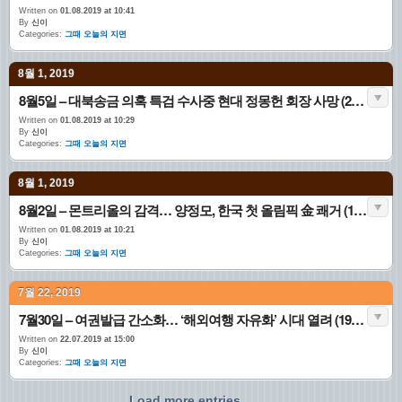
Written on
01.08.2019 at 10:41
By
신이
Categories:
그때 오늘의 지면
8월 1, 2019
8월5일 – 대북송금 의혹 특검 수사중 현대 정몽헌 회장 사망 (2003.08.05. 1면 국내)
Written on
01.08.2019 at 10:29
By
신이
Categories:
그때 오늘의 지면
8월 1, 2019
8월2일 – 몬트리올의 감격… 양정모, 한국 첫 올림픽 金 쾌거 (1976.08.02. 1면)
Written on
01.08.2019 at 10:21
By
신이
Categories:
그때 오늘의 지면
7월 22, 2019
7월30일 – 여권발급 간소화… ‘해외여행 자유화’ 시대 열려 (1981.07.30. 1면)
Written on
22.07.2019 at 15:00
By
신이
Categories:
그때 오늘의 지면
Load more entries...