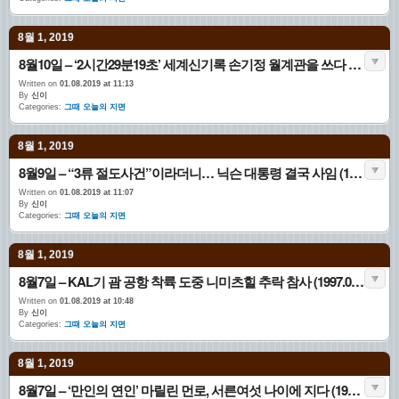
8월 1, 2019
8월10일 – ‘2시간29분19초’ 세계신기록 손기정 월계관을 쓰다 (1936.08.10. 호외)
Written on
01.08.2019 at 11:13
By
신이
Categories:
그때 오늘의 지면
8월 1, 2019
8월9일 – “3류 절도사건”이라더니… 닉슨 대통령 결국 사임 (1974.08.09. 1면)
Written on
01.08.2019 at 11:07
By
신이
Categories:
그때 오늘의 지면
8월 1, 2019
8월7일 – KAL기 괌 공항 착륙 도중 니미츠힐 추락 참사 (1997.08.07. 1면)
Written on
01.08.2019 at 10:48
By
신이
Categories:
그때 오늘의 지면
8월 1, 2019
8월7일 – ‘만인의 연인’ 마릴린 먼로, 서른여섯 나이에 지다 (1962.08.07. 3면)