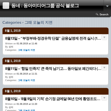
동네 : 동아미디어그룹 공식 블로그
Search
Categories › 그때 오늘의 지면
8월 1, 2019
8월13일 – “부정부패-정경유착 단절” 금융실명제 전격 실시 (1993.08.13. 1면)
Written on
01.08.2019 at 11:46
By
신이
Categories:
그때 오늘의 지면
8월 1, 2019
8월11일 – ‘항일 민족지’ 큰 족적 남기고… 동아일보 폐간되다 (1940.08.11. 1면)
Written on
01.08.2019 at 11:31
By
신이
Categories:
그때 오늘의 지면
8월 1, 2019
8월10일 – ‘8월 9일의 기적’ 손기정 금메달 56년 만에 황영조도… (1992.08.10. 1면 국내)
Written on
01.08.2019 at 11:20
By
신이
Categories:
그때 오늘의 지면