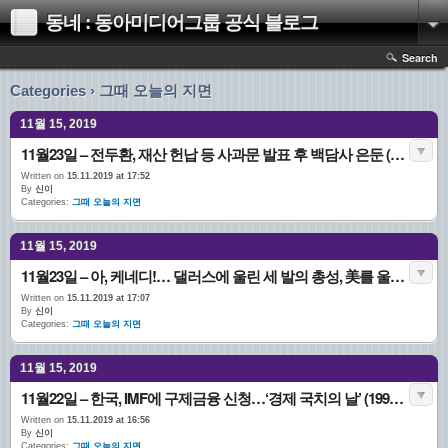
동네 : 동아미디어그룹 공식 블로그
Search
Categories › 그때 오늘의 지면
11월 15, 2019
11월23일 – 전두환, 재산 헌납 등 사과문 발표 후 백담사 은둔 (1988.11.23. 1면)
Written on
15.11.2019 at 17:52
By
신이
Categories:
그때 오늘의 지면
11월 15, 2019
11월23일 – 아, 케네디!… 댈러스에 울린 세 발의 총성, 美를 울리다 (1963.11.23. 1면)
Written on
15.11.2019 at 17:07
By
신이
Categories:
그때 오늘의 지면
11월 15, 2019
11월22일 – 한국, IMF에 구제금융 신청…‘경제 국치의 날’ (1997.11.22. 1면)
Written on
15.11.2019 at 16:56
By
신이
Categories:
그때 오늘의 지면