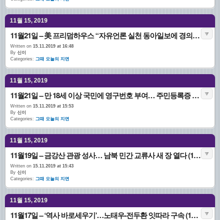
11월 15, 2019
11월21일 – 美 프리덤하우스 “자유언론 실천 동아일보에 경의” (1974.11.21. 7면)
Written on
15.11.2019 at 16:48
By
신이
Categories:
그때 오늘의 지면
11월 15, 2019
11월21일 – 만 18세 이상 국민에 영구번호 부여… 주민등록증 발급 (1968.11.21. 7면)
Written on
15.11.2019 at 15:53
By
신이
Categories:
그때 오늘의 지면
11월 15, 2019
11월19일 – 금강산 관광 성사… 남북 민간 교류사 새 장 열다 (1998.11.19. 1면)
Written on
15.11.2019 at 15:43
By
신이
Categories:
그때 오늘의 지면
11월 15, 2019
11월17일 – ‘역사 바로세우기’…노태우-전두환 잇따라 구속 (1995.11.17. 1면)