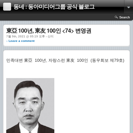
동네 : 동아미디어그룹 공식 블로그
Search
東亞 100년, 東友 100인 <74> 변영권
7월 9th, 2021 @ 05:19 오후 › 신이
↓ Leave a comment
민족대변 東亞 100년, 자랑스런 東友 100인 (동우회보 제79호)