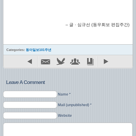
– 글 · 심규선 (동우회보 편집주간)
Categories:
동아일보101주년
Leave A Comment
Name *
Mail (unpublished) *
Website