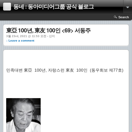
동네 : 동아미디어그룹 공식 블로그
Search
東亞 100년, 東友 100인 <69> 서동주
3월 23rd, 2021 @ 11:53 오전 › 신이
↓ Leave a comment
민족대변 東亞 100년, 자랑스런 東友 100인 (동우회보 제77호)