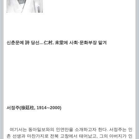
신춘문예 詩 당선…仁村, 未堂에 사회·문화부장 맡겨
서정주(徐廷柱, 1914∼2000)
여기서는 동아일보와의 인연만을 소개하고자 한다. 서정주는 인
촌 선생과 마찬가지로 전북 고창에서 태어났고, 그의 아버지가 인