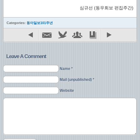
심규선 (동우회보 편집주간)
Categories:
동아일보101주년
Leave A Comment
Name *
Mail (unpublished) *
Website