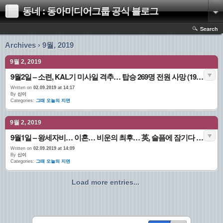
동네 : 동아미디어그룹 공식 블로그
Search
Archives › 9월, 2019
9월 2, 2019
9월2일 – 소련, KAL기 미사일 격추… 탑승 269명 전원 사망 (1983.09.02. 1면)
Written on
02.09.2019 at 14:17
By
신이
Categories:
그때 오늘의 지면
9월 2, 2019
9월1일 – 왕세자비… 이혼… 비운의 최후… 英, 슬픔에 잠기다 (1997.09.01. 1면)
Written on
02.09.2019 at 14:09
By
신이
Categories:
그때 오늘의 지면
Load more entries...