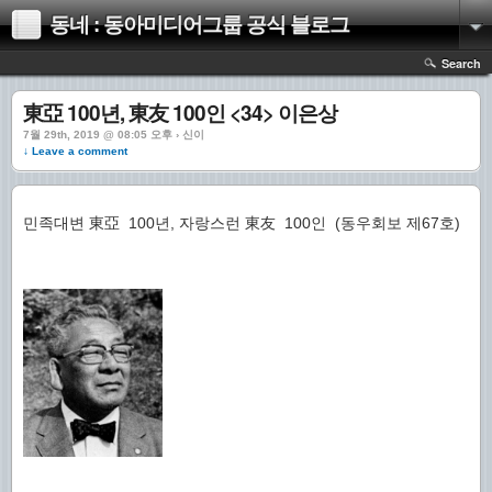
동네 : 동아미디어그룹 공식 블로그
Search
東亞 100년, 東友 100인 <34> 이은상
7월 29th, 2019 @ 08:05 오후 › 신이
↓ Leave a comment
민족대변 東亞 100년, 자랑스런 東友 100인 (동우회보 제67호)