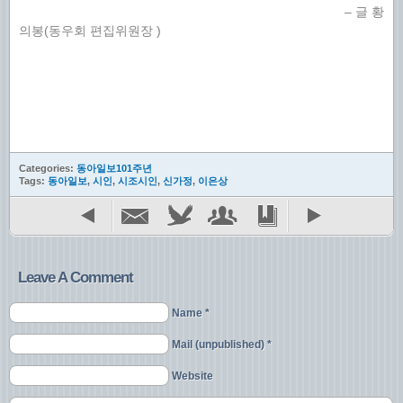
– 글 황
의봉(동우회 편집위원장 )
Categories:
동아일보101주년
Tags:
동아일보
,
시인
,
시조시인
,
신가정
,
이은상
Leave A Comment
Name *
Mail (unpublished) *
Website