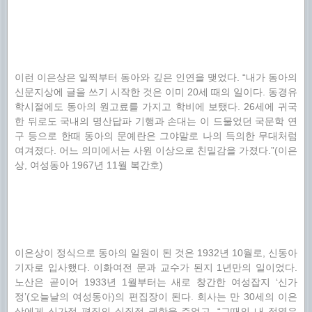
이런 이은상은 일찍부터 동아와 깊은 인연을 맺었다. “내가 동아의
신문지상에 글을 쓰기 시작한 것은 이미 20세 때의 일이다. 동경유
학시절에도 동아의 원고료를 가지고 학비에 보탰다. 26세에 귀국
한 뒤로도 국내의 명산답파 기행과 손대는 이 드물었던 국문학 연
구 등으로 한때 동아의 문예란은 그야말로 나의 득의한 무대처럼
여겨졌다. 어느 의미에서는 사원 이상으로 친밀감을 가졌다.”(이은
상, 여성동아 1967년 11월 복간호)
이은상이 정식으로 동아의 일원이 된 것은 1932년 10월로, 신동아
기자로 입사했다. 이화여전 문과 교수가 된지 1년만의 일이었다.
노산은 곧이어 1933년 1월부터는 새로 창간한 여성잡지 ‘신가
정’(오늘날의 여성동아)의 편집장이 된다. 회사는 만 30세의 이은
상에게 신가정 편집의 실질적 권한을 주었고, “그때의 내 정열은