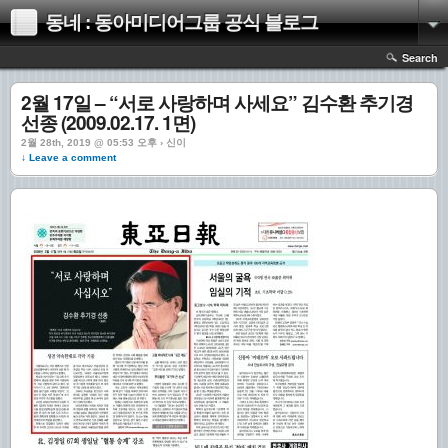
동네 : 동아미디어그룹 공식 블로그
Search
2월 17일 – “서로 사랑하며 사세요” 김수환 추기경
선종 (2009.02.17. 1면)
2월 28th, 2019 @ 05:53 오후 › 신이
↓ Leave a comment