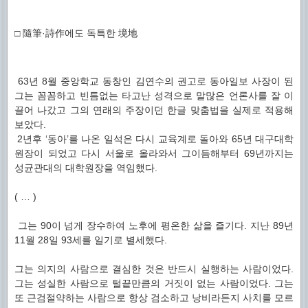
□ 隨筆·詩作에도 독특한 境地
63년 8월 중앙학교 동창인 김연수의 권고로 동아일보 사장이 된
그는 꼼꼼하고 빈틈없는 타고난 성격으로 말많은 언론사를 잘 이
끌어 나갔고 그의 연래의 주장이던 한글 맞춤법을 실제로 적용해
보았다.
2년후 ‘동아’를 나온 일석은 다시 교육계로 돌아와 65년 대구대학
원장이 되었고 다시 서울로 올라와서 그이듬해부터 69년까지는
성균관대의 대학원장을 역임했다.
( … )
그는 90이 넘게 장수하여 노후에 평온한 삶을 즐기다. 지난 89년
11월 28일 93세를 일기로 별세했다.
그는 의지의 사람으로 결심한 것은 반드시 실행하는 사람이었다.
그는 성실한 사람으로 털끝만큼의 거짓이 없는 사람이었다. 그는
또 근검절약하는 사람으로 항상 검소하고 낭비라든지 사치를 모르