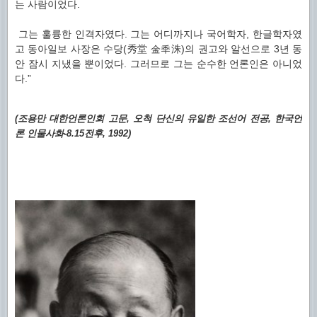
는 사람이었다.
그는 훌륭한 인격자였다. 그는 어디까지나 국어학자, 한글학자였
고 동아일보 사장은 수당(秀堂 金秊洙)의 권고와 알선으로 3년 동
안 잠시 지냈을 뿐이었다. 그러므로 그는 순수한 언론인은 아니었
다.”
(조용만 대한언론인회 고문, 오척 단신의 유일한 조선어 전공, 한국언
론 인물사화-8.15전후, 1992)