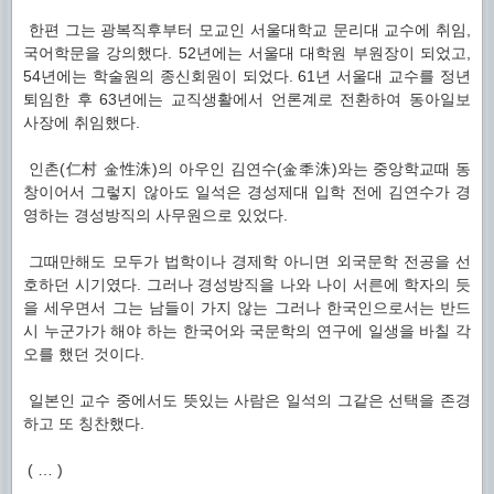
한편 그는 광복직후부터 모교인 서울대학교 문리대 교수에 취임,
국어학문을 강의했다. 52년에는 서울대 대학원 부원장이 되었고,
54년에는 학술원의 종신회원이 되었다. 61년 서울대 교수를 정년
퇴임한 후 63년에는 교직생활에서 언론계로 전환하여 동아일보
사장에 취임했다.
인촌(仁村 金性洙)의 아우인 김연수(金秊洙)와는 중앙학교때 동
창이어서 그렇지 않아도 일석은 경성제대 입학 전에 김연수가 경
영하는 경성방직의 사무원으로 있었다.
그때만해도 모두가 법학이나 경제학 아니면 외국문학 전공을 선
호하던 시기였다. 그러나 경성방직을 나와 나이 서른에 학자의 듯
을 세우면서 그는 남들이 가지 않는 그러나 한국인으로서는 반드
시 누군가가 해야 하는 한국어와 국문학의 연구에 일생을 바칠 각
오를 했던 것이다.
일본인 교수 중에서도 뜻있는 사람은 일석의 그같은 선택을 존경
하고 또 칭찬했다.
( … )