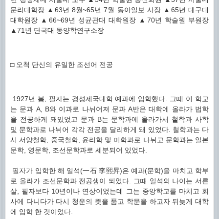
문리대학장 ▲63년 8월~65년 7월 동아일보 사장 ▲65년 대구대
대학원장 ▲66~69년 성균관대 대학원장 ▲70년 학술원 부원장
▲71년 단국대 동양학연구소장
□ 오척 단신의 유일한 조선어 전공
1927년 봄, 필자는 경성제국대학 예과에 입학했다. 그때 이 학교
는 문과 A, B와 이과로 나뉘어져 문과 A반은 대학에 올라가 법학
을 전공하게 돼있었고 문과 B는 문학과에 올라가서 철학과 사학
및 문학과로 나뉘어 각각 전공을 달리하게 돼 있었다. 철학과는 다
시 서양철학, 중국철학, 윤리학 및 미학과로 나뉘고 문학과는 일본
문학, 영문학, 조선문학과로 세분되어 있었다.
필자가 입학한 해 일석(一石 李熙昇)은 예과(문학)을 마치고 학부
로 올라가 조선문학과 전공생이 되었다. 그때 일석의 나이는 서른
살, 필자보다 10년이나 연상이었는데 그는 중앙학교를 마치고 회
사에 다니다가 다시 청운의 뜻을 품고 학문을 하고자 뒤늦게 대학
에 입학 한 것이었다.