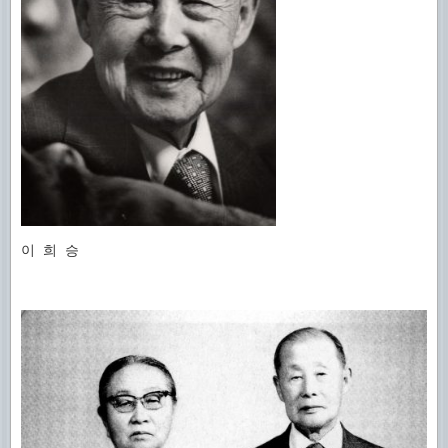
이 희 승