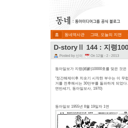
홈
동네역사관
그때, 오늘의 지면
D-storyⅡ 144 : 지령10
Posted by 신이
On 12월 - 2 - 2013
동아일보가 지령(紙齡)10000호를 맞은 것은 1
“정간해제이후 치솟기 시작한 부수는 이 무렵
거를 전후해서는 30만부를 돌파하게 되었다.
면반세기, 동아일보사, 1970)
동아일보 1955년 8월 19일자 1면