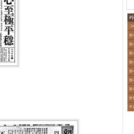
카
그
동
동
동
동
동
동
동
분
주