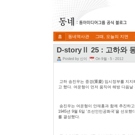
홈
동네역사관
그때, 오늘의 지면
D-storyⅡ 25 : 고하와
Posted by 신이
On 9월 - 5 - 2012
고하 송진우는 중경(重慶) 임시정부를 지지
고 했다. 여운형이 먼저 움직여 해방 다음
송진우는 여운형이 안재홍과 함께 추진하고
1945년 9월 6일 ‘조선인민공화국’을 선
를 결성했다.