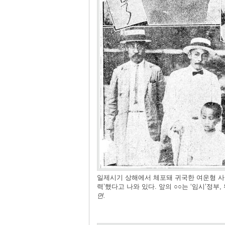
일제시기 상해에서 체포돼 귀국한 여운형 사진
력’했다고 나와 있다. 앞의 ○○는 ‘임시’정부
면.