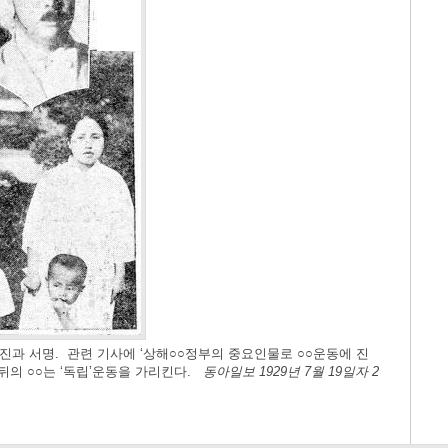
과 서명. 관련 기사에 ‘상해○○정부의 중요인물로 ○○운동에 진
, 뒤의 ○○는 ‘독립’운동을 가리킨다.
동아일보 1929년 7월 19일자 2