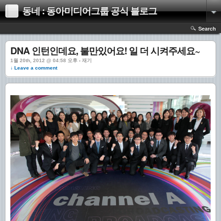
동네 : 동아미디어그룹 공식 블로그
Search
DNA 인턴인데요, 불만있어요! 일 더 시켜주세요~
1월 20th, 2012 @ 04:58 오후 › 재기
↓ Leave a comment