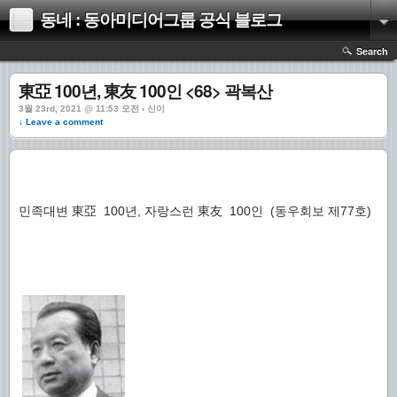
동네 : 동아미디어그룹 공식 블로그
Search
東亞 100년, 東友 100인 <68> 곽복산
3월 23rd, 2021 @ 11:53 오전 › 신이
↓ Leave a comment
민족대변 東亞 100년, 자랑스런 東友 100인 (동우회보 제77호)