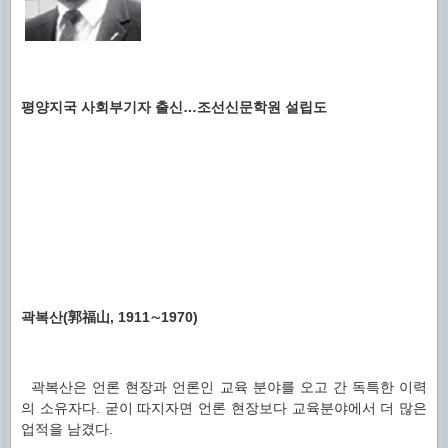
평양지국 사회부기자 출신…조선신문학원 설립도
곽복산(郭福山, 1911∼1970)
곽복산은 언론 현장과 언론인 교육 분야를 오고 간 독특한 이력
의 소유자다. 굳이 따지자면 언론 현장보다 교육분야에서 더 많은
업적을 남겼다.