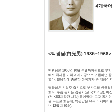
4개국어
<백광남(白光男) 1935~1966>
백광남은 1966년 10월 주월특파원으로 부임
에서 취재를 마치고 사이공으로 귀환하던 중 
였다. 월남전에 종군한 한국기자 중 처음이
백광남은 신의주 출신으로 부산고와 한국외국
했다. 수습 동기는 김원기(전 국회의장), 이
(전 KBS제작단 사장) 등이었다. 고교 동
을 목표로 했는데, 백광남은 유독 러시아어를
년 12월 제30호).