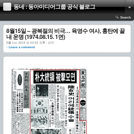
동네 : 동아미디어그룹 공식 블로그
Search
8월15일 – 광복절의 비극… 육영수 여사, 흉탄에 끝
내 운명 (1974.08.15. 1면)
8월 1st, 2019 @ 03:02 오후 › 신이
↓ Leave a comment