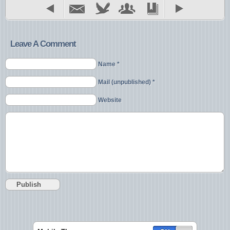
Leave A Comment
Name *
Mail (unpublished) *
Website