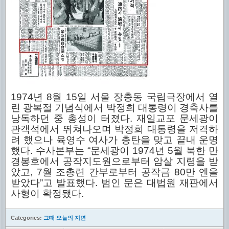
1974년 8월 15일 서울 장충동 국립극장에서 열
린 광복절 기념식에서 박정희 대통령이 경축사를
낭독하던 중 총성이 터졌다. 재일교포 문세광이
관객석에서 뛰쳐나오며 박정희 대통령을 저격하
려 했으나 육영수 여사가 총탄을 맞고 끝내 운명
했다. 수사본부는 “문세광이 1974년 5월 북한 만
경봉호에서 공작지도원으로부터 암살 지령을 받
았고, 7월 조총련 간부로부터 공작금 80만 엔을
받았다”고 발표했다. 범인 문은 대법원 재판에서
사형이 확정됐다.
Categories:
그때 오늘의 지면