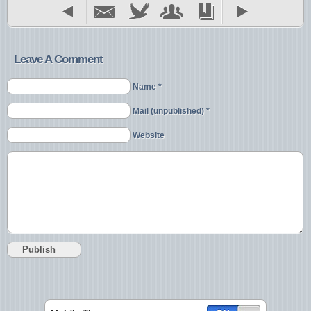
Leave A Comment
Name *
Mail (unpublished) *
Website