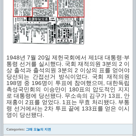
1948년 7월 20일 제헌국회에서 제1대 대통령·부
통령 선거를 실시했다. 국회 재적의원 3분의 2 이
상 출석과 출석의원 3분의 2 이상의 표를 얻어야
당선되는 간접선거 방식이었다. 국회 재적의원
198명 중 196명이 투표에 참여했으며, 대한독립
촉성국민회의 이승만이 180표의 압도적인 지지
로 대통령에 당선됐다. 무소속의 김구가 13표, 안
재홍이 2표를 얻었다. 1표는 무효 처리됐다. 부통
령 선거에서는 2차 투표 끝에 133표를 얻은 이시
영이 당선됐다.
Categories:
그때 오늘의 지면