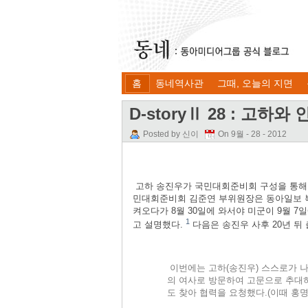
홈
동네역사관
그때, 오늘의 지면
D-storyⅡ 28 : 고하
Posted by 신이
On 9월 - 28 - 2012
고하 송진우가 국민대회준비회 구성을 통해 
민대회준비회 김준연 부위원장은 동아일보 복
켜오다가 8월 30일에 와서야 미군이 9월 7
1
고 설명했다.
다음은 송진우 사후 20년 뒤
이번에는 고하(송진우) 스스로가 나
의 여사로 방문하여 고문으로 추대하
도 찾아 협력을 요청했다.(이때 홍