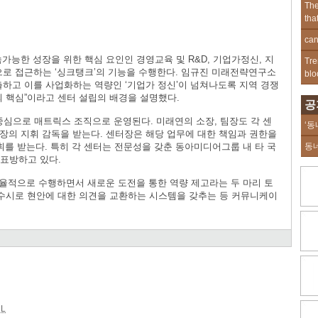
The
tha
can
능한 성장을 위한 핵심 요인인 경영교육 및 R&D, 기업가정신, 지
Tre
로 접근하는 ‘싱크탱크’의 기능을 수행한다. 임규진 미래전략연구소
blo
출하고 이를 사업화하는 역량인 ‘기업가 정신’이 넘쳐나도록 지역 경쟁
의 핵심”이라고 센터 설립의 배경을 설명했다.
공
중심으로 매트릭스 조직으로 운영된다. 미래연의 소장, 팀장도 각 센
‘동
장의 지휘 감독을 받는다. 센터장은 해당 업무에 대한 책임과 권한을
휘를 받는다. 특히 각 센터는 전문성을 갖춘 동아미디어그룹 내 타 국
동
 표방하고 있다.
율적으로 수행하면서 새로운 도전을 통한 역량 제고라는 두 마리 토
 수시로 현안에 대한 의견을 교환하는 시스템을 갖추는 등 커뮤니케이
L