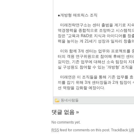
●개방형 매트릭스 조직
미래전략연구소는 센터 출범을 계기로 지속가
역경쟁력을 종합적으로 조망하고 시스템적으
장은 “교육과 R&D로 지식과 아이디어를 창
력을 높이는 게 21세기 성장과 일자리 창출
이와 함께 3개 센터는 업무와 프로젝트를 
터의 객원 연구위원으로 참여해 후배인 센터
갖지만, 기존 업무에 대해선 소속 팀장의 지
실 구성원도 참여할 수 있는 ‘개방형’ 조직을
미래연은 이 조직들을 통해 기존 업무를 효
끼를 잡기 위해 3개 센터장들과 2개 팀장이
션 역량을 강화할 예정이다.
동네사람들
댓글 없음
»
No comments yet.
RSS
feed for comments on this post.
TrackBack
UR