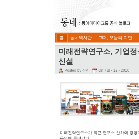
홈
동네역사관
그때, 오늘의 지면
미래전략연구소, 기업정신
신설
Posted by 신이
On 7월 - 12 - 2010
미래전략연구소가 최근 연구소 산하에 경영교
운영에 들어갔다.