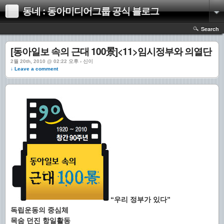
동네 : 동아미디어그룹 공식 블로그
Search
[동아일보 속의 근대 100景]<11>임시정부와 의열단
2월 20th, 2010 @ 02:22 오후 › 신이
↓ Leave a comment
“우리 정부가 있다”
독립운동의 중심체
목숨 던진 항일활동